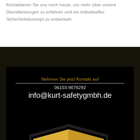
Kontaktieren Sie uns noch heute, um mehr über unsere
Dienstleistungen zu erfahren und ein individuelles
Sicherheitskonzept zu entwickeln.
Nehmen Sie jetzt Kontakt auf
06103-9076292
info@kurt-safetygmbh.de