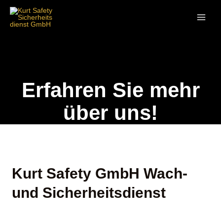
Zum
springen
Inhalt
springen
Erfahren Sie mehr
über uns!
Kurt Safety GmbH Wach-
und Sicherheitsdienst